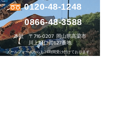
0120-48-1248
0866-48-3588
本社 〒716-0207 岡山県高梁市
川上町仁賀627番地
メールフォームからも24時間受け付けております。
お問い合わせフォーム
株式会社 平松運輸
Blue Evolution Grp.
事業所・アクセス