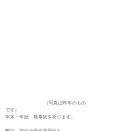
　　　　　　　　 （写真は昨年のもの
です）
年末・年始、無事故を祈ります。
弊社、初出の安全講習会を