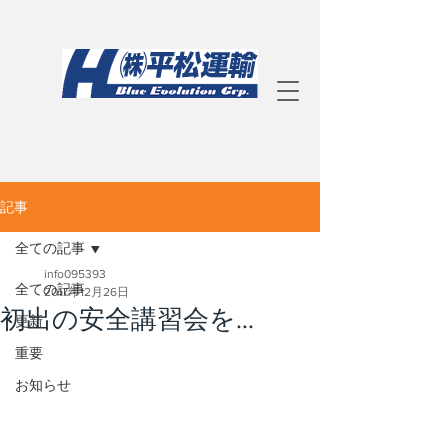
記事
全ての記事
info095393
全ての記事
2017年12月26日
初出の安全講習会を…
更新
重要
お知らせ