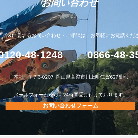
お問い合わせ
Contact
ービスに関するお問い合わせ・ご相談は、お気軽にお電話くだ
0120-48-1248
0866-48-3
本社 〒716-0207 岡山県高梁市川上町仁賀627番地
メールフォームからも24時間受け付けております。
お問い合わせフォーム