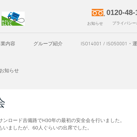
0120-48-
プライバシー
お知らせ
事業内容
グループ紹介
ISO14001 / ISO50
お知らせ
会
サンロード吉備路でH30年の最初の安全会を行いました。
もいましたが、60人ぐらいの出席でした。