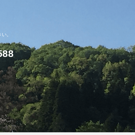
さい。
588