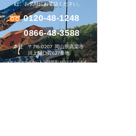
は、お気軽にお電話ください。
0120-48-1248
0866-48-3588
本社 〒716-0207 岡山県高梁市
川上町仁賀627番地
メールフォームからも24時間受け付けております。
お問い合わせフォーム
株式会社 平松運輸
Blue Evolution Grp.
事業所・アクセス