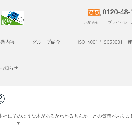
0120-48-
プライバシー
お知らせ
事業内容
グループ紹介
ISO14001 / ISO50
お知らせ
②
本社にそのような木があるかわかるもんか！との質問がありま
ーーー。♥