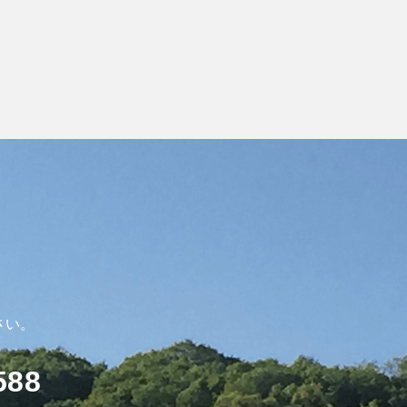
さい。
588