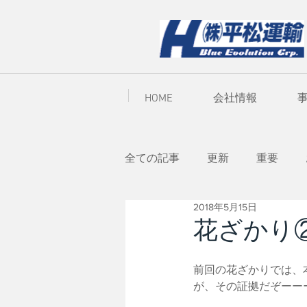
HOME
会社情報
全ての記事
更新
重要
2018年5月15日
花ざかり
前回の花ざかりでは、
が、その証拠だぞーー