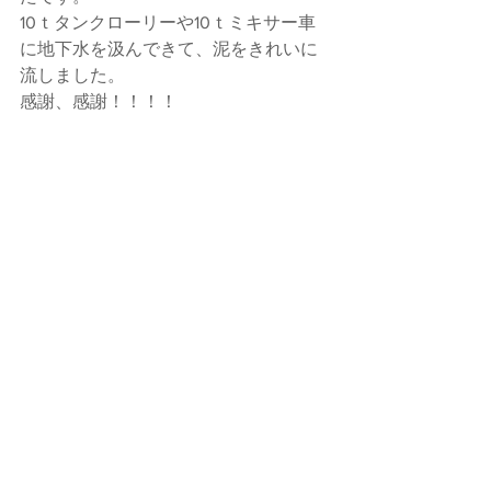
10ｔタンクローリーや10ｔミキサー車
に地下水を汲んできて、泥をきれいに
流しました。
感謝、感謝！！！！