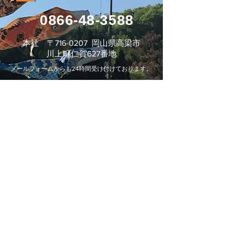
0866-48-3588
本社 〒716-0207 岡山県高梁市
川上町仁賀627番地
メールフォームからも24時間受け付けております。
お問い合わせフォーム
株式会社 平松運輸
Blue Evolution Grp.
事業所・アクセス
会社情報