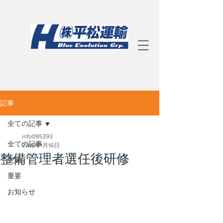
記事
全ての記事
info095393
全ての記事
2019年1月16日
整備管理者選任後研修
更新
重要
お知らせ