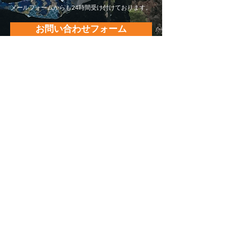
メールフォームからも24時間受け付けております。
お問い合わせフォーム
株式会社 平松運輸
Blue Evolution Grp.
事業所・アクセス
会社情報
事業内容
グループ紹介
ISO14001 / ISO50001・運輸安全マネジメント
採用情報
お知らせ