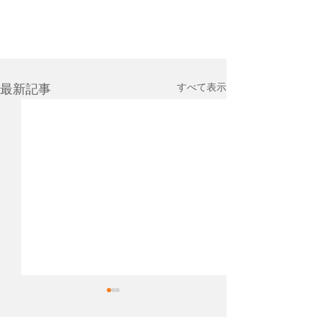
すべて表示
最新記事
先日、Cocopaver