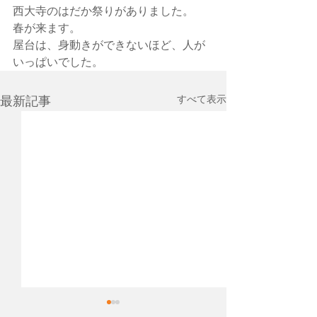
西大寺のはだか祭りがありました。
春が来ます。
屋台は、身動きができないほど、人が
いっぱいでした。
すべて表示
最新記事
先日、Cocopaver