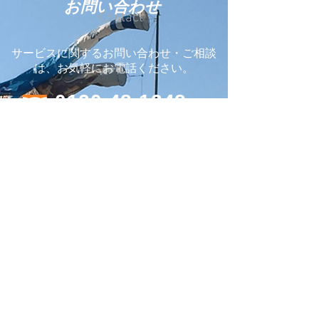
お問い合わせ
Contact
サービスに関するお問い合わせ・ご相談
は、お気軽にお電話ください。
0120-48-1248
0866-48-3588
本社 〒716-0207 岡山県高梁市
川上町仁賀627番地
メールフォームからも24時間受け付けております。
お問い合わせフォーム
株式会社 平松運輸