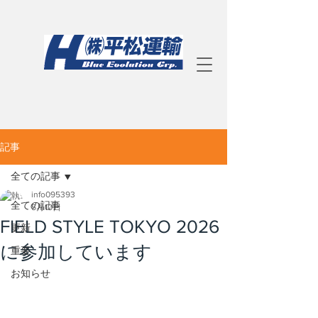
記事
全ての記事
info095393
全ての記事
5月10日
FIELD STYLE TOKYO 2026
更新
に参加しています
重要
お知らせ