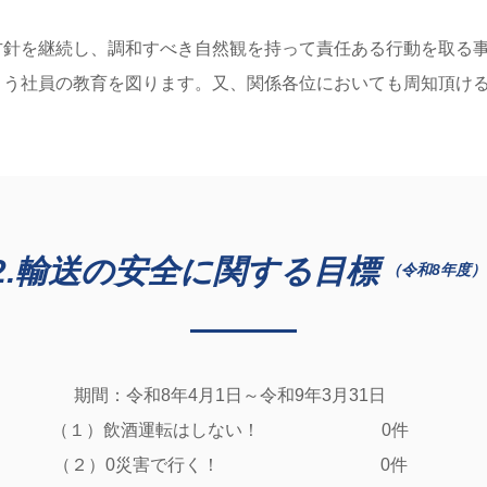
方針を継続し、調和すべき自然観を持って責任ある行動を取る
社員の教育を図ります。又、関係各位においても周知頂ける
2.輸送の安全に関する目標
（令和8
年度）
期間：令和8年4月1日～令和9年3月31日
（１）飲酒運転はしない！ 0件
（２）0災害で行く！ 0件