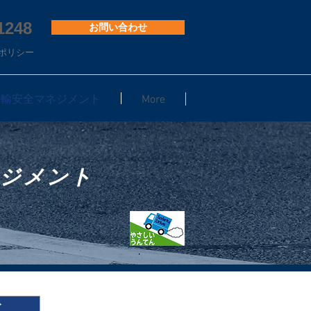
1248
お問い合わせ
ポリシー
001・運輸安全マネジメント
More
マネジメント
ト