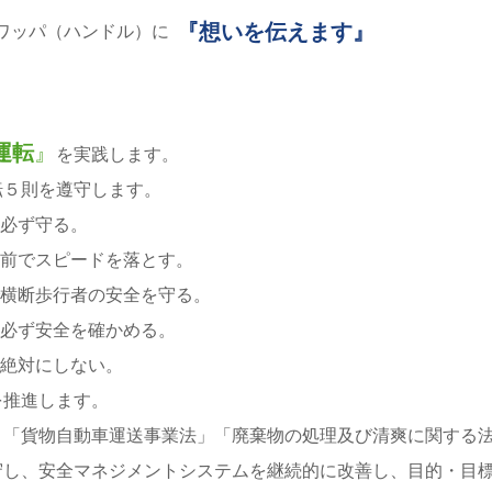
『想いを伝えます』
ワッパ（ハンドル）に
運転
』
を実践します。
転５則を遵守します。
必ず守る。
でスピードを落とす。
断歩行者の安全を守る。
必ず安全を確かめる。
絶対にしない。
を推進します。
」「貨物自動車運送事業法」「廃棄物の処理及び清爽に関する
、安全マネジメントシステムを継続的に改善し、目的・目標