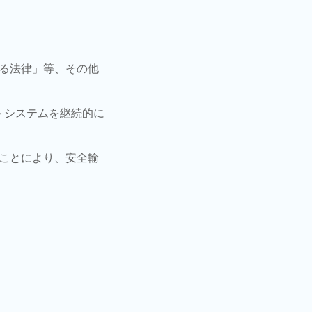
る法律」等、
その他
トシステムを
継
続的に
ことにより、
安全輸