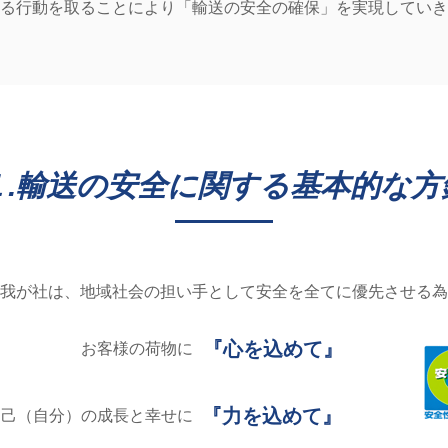
る行動を取ることにより
「輸送の安全の確保」を実現していき
１.輸送の安全に関する基本的な方
我が社は、地域社会の担い手として安全を全てに優先させる為
『心を込めて』
お客様の荷物に
『力を込めて』
己（自分）の成長と幸せに