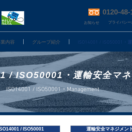
0120-48-
プライバシー
お知らせ
事業内容
グループ紹介
ISO14001 / ISO50
001 / ISO50001・運輸安全
ISO14001 / ISO50001・Management
ISO14001 / ISO50001
運輸安全マネジメン