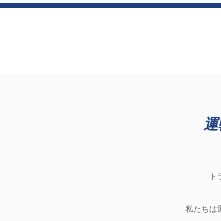
運
ト
私たちは