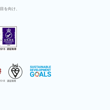
目を向け、
:2018 認証取得