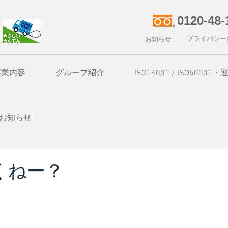
0120-48-
プライバシー
お知らせ
事業内容
グループ紹介
ISO14001 / ISO50
お知らせ
くねー？