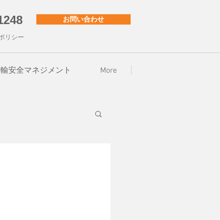
1248
お問い合わせ
ポリシー
001・運輸安全マネジメント
More